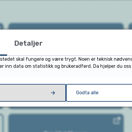
Detaljer
Fasiliteter
ttstedet skal fungere og være trygt. Noen er teknisk nødven
ler inn data om statistikk og brukeradferd. Da hjelper du os
Sikkerhet
Godta alle