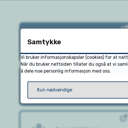
Samtykke
Plassbestilling
Vi bruker informasjonskapsler (cookies) for at ne
Når du bruker nettsiden tillater du også at vi sam
å dele noe personlig informasjon med oss.
Basseng
Kun nødvendige