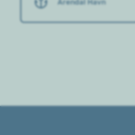
Arendal Havn