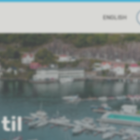
ENGLISH
til